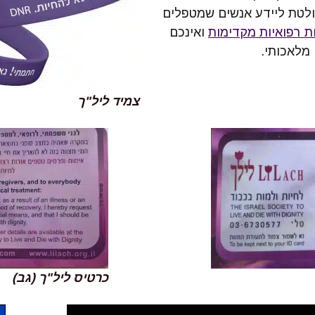
ולטת ליידע אנשים שמטפלים
ת רפואיות מקדימות
ואינכם
 מלאכותי.
צמיד ליל"ך
כרטיס ליל"ך (גב)