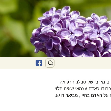
חיפוש:
לילך
בפייסבוק
ום מירבי של סבלו. הרפואה
בודו כאדם עצמאי שאינו תלוי
על האדם בחייו, מביאה רוגע,