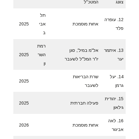
צוונג
המטכ"ל
תל
12. עופרה
אחות מוסמכת
אבי
2025
פלד
ב
רמת
13. איתמר
אל"מ במיל', סגן
השר
2025
יער
יו"ר המל"ל לשעבר
ון
14. יעל
שרת הבריאות
2025
גרמן
לשעבר
15. יהודית
פעילה חברתית
2025
גילאון
16. לאה
אחות מוסמכת
2026
אביגור