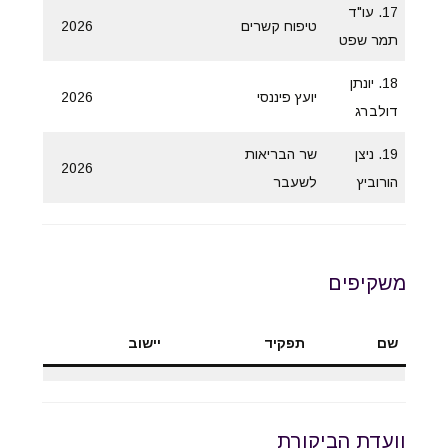
17. עו"ד
טיפוח קשרים
2026
תמר שפט
18. יונתן
יועץ פיננסי
2026
דולברג
19. ניצן
שר הבריאות
2026
הורוביץ
לשעבר
משקיפים
שם
תפקיד
יישוב
וועדת הביקורת