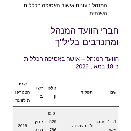
המנהל טעונות אישור האסיפה הכללית
השנתית.
חברי הוועד המנהל
ומתנדבים בליל"ך
הוועד המנהל – אושר באסיפה הכללית
ב-18 במאי, 2026
שנת
טלפ
יישו
שם
תפקיד
הצטרפו
ון
ב
ת לוועד
050-
1. ד"ר ענת
529
קבוץ
יו"ר העמותה
2019
מאור
786
נגבה