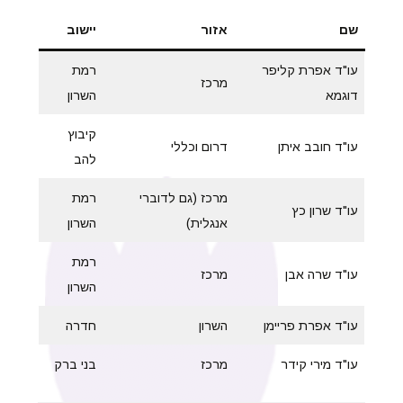
שם
אזור
יישוב
עו"ד אפרת קליפר
רמת
מרכז
דוגמא
השרון
קיבוץ
עו"ד חובב איתן
דרום וכללי
להב
מרכז (גם לדוברי
רמת
עו"ד שרון כץ
אנגלית)
השרון
רמת
עו"ד שרה אבן
מרכז
השרון
עו"ד אפרת פריימן
השרון
חדרה
עו"ד מירי קידר
מרכז
בני ברק