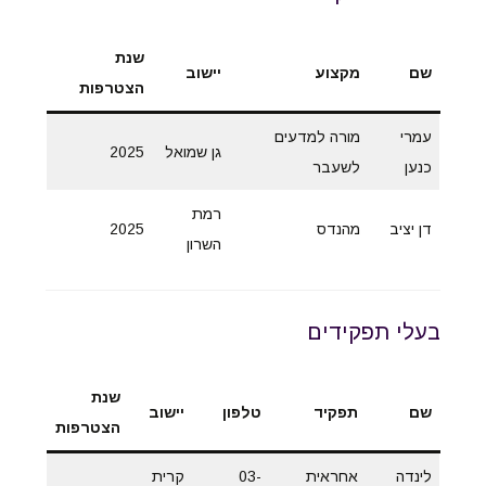
שנת
שם
מקצוע
יישוב
הצטרפות
עמרי
מורה למדעים
גן שמואל
2025
כנען
לשעבר
רמת
דן יציב
מהנדס
2025
השרון
בעלי תפקידים
שנת
שם
תפקיד
טלפון
יישוב
הצטרפות
לינדה
אחראית
03-
קרית