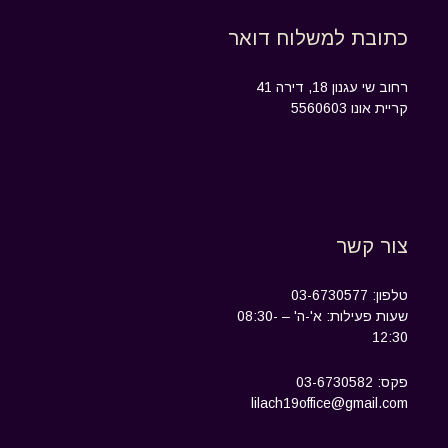
כתובת למשלוח דואר
רחוב שי עגנון 18, דירה 41
קריית אונו 5560603
צור קשר
טלפון: 03-6730577
שעות פעילות: א'-ה' – 08:30-
12:30
פקס: 03-6730582
lilach19office@gmail.com