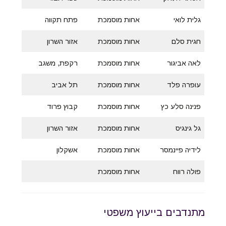
גלית לואי
אחות מוסמכת
פתח תקווה
חגית סלם
אחות מוסמכת
אזור השרון
לאה אביגור
אחות מוסמכת
רקפת, משגב
עופרה פלד
אחות מוסמכת
תל אביב
פנינה סלע כץ
אחות מוסמכת
קבוץ פרוד
גל גינגיס
אחות מוסמכת
אזור השרון
לידיה פיינמסר
אחות מוסמכת
אשקלון
פולה רווח
אחות מוסמכת
מתנדבים בייעוץ משפטי