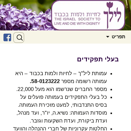
לדלג
חיפוש:
ליל"ך – לחיות ולמות בכבוד
ל
תפריט
לתוכן
ב
בעלי תפקידים
עמותת ליל"ך – לחיות ולמות בכבוד – היא
עמותה רשומה מספר
58-0123222.
מספר החברים שנרשמו הוא מעל 22,000.
כל בעלי התפקידים בעמותה פועלים על
בסיס התנדבותי, למעט מזכירת העמותה.
מוסדות העמותה: נשיא.ה, יו"ר, ועד מנהל,
ועדת ביקורת, ועדת השקעות וגזבר.
החלטות עקרוניות של חברי ההנהלה והוועד