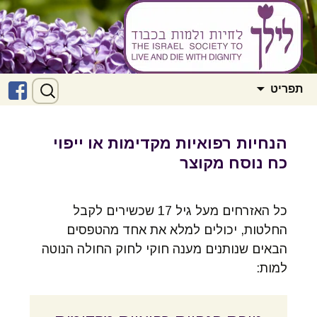
לדלג
חיפוש:
ליל"ך – לחיות ולמות בכבוד
ל
תפריט
לתוכן
ב
הנחיות רפואיות מקדימות או ייפוי
כח נוסח מקוצר
כל האזרחים מעל גיל 17 שכשירים לקבל
החלטות, יכולים למלא את אחד מהטפסים
הבאים שנותנים מענה חוקי לחוק החולה הנוטה
למות: