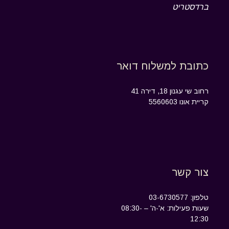
ברדסטריט
כתובת למשלוח דואר
רחוב שי עגנון 18, דירה 41
קריית אונו 5560603
צור קשר
טלפון: 03-6730577
שעות פעילות: א'-ה' – 08:30-
12:30