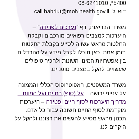
5400*, 08-6241010
דוא"ל call.habriut@moh.health.gov.il
משרד הבריאות, דף "
נערכים לפרידה
" –
היערכות למצבים רפואיים מורכבים וקבלת
החלטות מראש עשויה לסייע בקבלת החלטות
בזמן אמת. כאן תוכלו לקבל מידע על ההבדלים
בין אפשרויות המינוי השונות ולהכיר טיפולים
שעשויים להקל במצבים סופניים.
משרד המשפטים, האפוטרופוס הכללי והממונה
על ענייני ירושה –
על (סוף) החיים ועל המוות –
מדריך היערכות לסוף חיים ופטירה
– היערכות
מוקדמת לסוף החיים חשובה עבור כל אדם.
תכנון מראש מסייע להגשים את רצוננו ולהקל על
היקרים לנו.