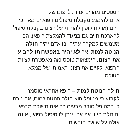
הטפסים מהווים עדות לרצונו של
אדם להימנע מקבלת טיפולים רפואיים מאריכי
חיים (או לחילופין להורות על רצונו בקבלת טיפול
להארכת חיים גם בניגוד להמלצת רופא). הם
משמשים למקרה עתידי בו אדם יהיה
חולה
הנוטה למות
, אך
לא יהיה באפשרותו להביע
את רצונו.
הימצאות טופס כזה מאפשרת לצוות
הרפואי לקיים את רצונו האמיתי של ממלא
הטופס.
חולה הנוטה למות
– רופא אחראי מוסמך
לקבוע כי מטופל הוא חולה הנוטה למות, אם נוכח
כי המטופל סובל מבעיה רפואית חשוכת מרפא
ותוחלת חייו, אף אם יינתן לו טיפול רפואי, אינה
עולה על שישה חודשים.