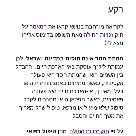
רקע
לקריאה מורחבת בנושא קראו את
המאמר על
חוק זכויות החולה
מאת השופט בדימוס אליהו
מצא ז"ל.
המתת חסד אינה חוקית במדינת ישראל
ולכן
עמותת ליל"ך עוסקת באי-הארכת חיים. ההבדל
בין השניים הוא, שהמתת חסד היא פעולה
אקטיבית, כאשר ממיתים באמצעות זריקה או
רעל. מאידך, אי-הארכת חיים היא פעולה
פאסיבית, כאשר מפסיקים או מסרבים לקבל
טיפול שלא מועיל או מרפא, טיפול שרק מאריך
את משך החיים והסבל.
על פי
חוק זכויות החולה
, מתן
טיפול רפואי