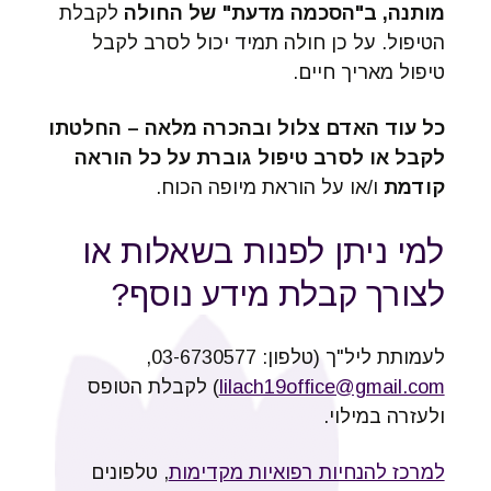
מותנה, ב"הסכמה מדעת" של החולה
לקבלת
הטיפול. על כן חולה תמיד יכול לסרב לקבל
טיפול מאריך חיים.
כל עוד האדם צלול ובהכרה מלאה – החלטתו
לקבל או לסרב טיפול גוברת על כל הוראה
קודמת
ו/או על הוראת מיופה הכוח.
למי ניתן לפנות בשאלות או
לצורך קבלת מידע נוסף?
לעמותת ליל"ך (טלפון: 03-6730577,
lilach19office@gmail.com
) לקבלת הטופס
ולעזרה במילוי.
למרכז להנחיות רפואיות מקדימות
, טלפונים