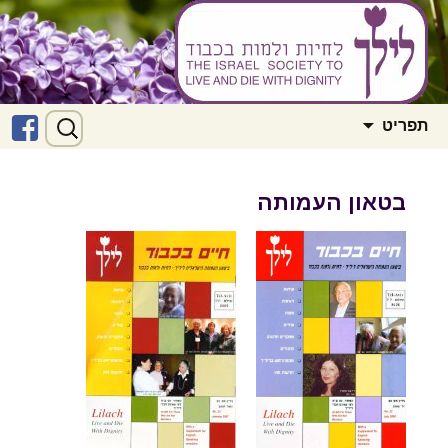
לדלג
חיפוש:
ליל"ך – לחיות ולמות בכבוד
ל
תפריט
לתוכן
ב
בטאון העמותה