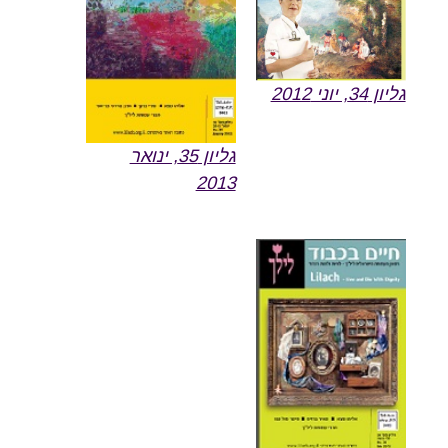
גליון 34, יוני 2012
גליון 35, ינואר
2013