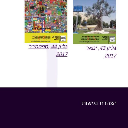
גליון 44, ספטמבר
גליון 43, ינואר
2017
2017
הצהרת נגישות