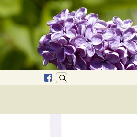
חיפוש:
לילך
בפייסבוק